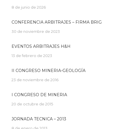
8 de junio de 2026
CONFERENCIA ARBITRAJES – FIRMA BRIG
30 de noviembre de 2023
EVENTOS ARBITRAJES H&H
13 de febrero de 2023
II CONGRESO MINERIA-GEOLOGÍA
23 de noviembre de 2016
I CONGRESO DE MINERIA
20 de octubre de 2015
JORNADA TECNICA – 2013
8 de enero de 2013