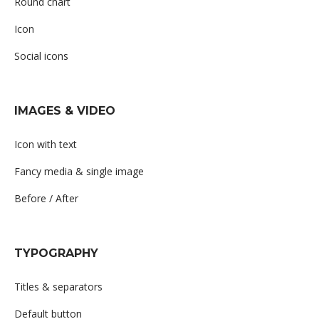
Round chart
Icon
Social icons
IMAGES & VIDEO
Icon with text
Fancy media & single image
Before / After
TYPOGRAPHY
Titles & separators
Default button