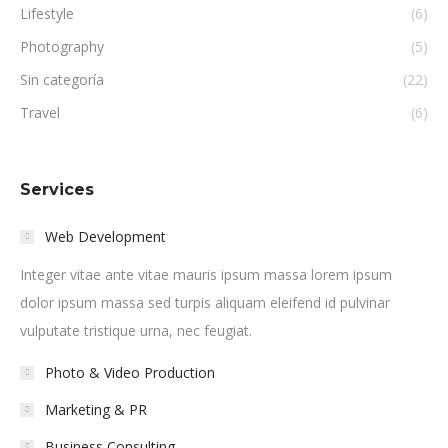
Lifestyle
(6)
Photography
(5)
Sin categoría
(22)
Travel
(6)
Services
Web Development
Integer vitae ante vitae mauris ipsum massa lorem ipsum
dolor ipsum massa sed turpis aliquam eleifend id pulvinar
vulputate tristique urna, nec feugiat.
Photo & Video Production
Marketing & PR
Business Consulting