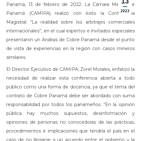
13
Panamá, 13 de febrero de 2022. La Cámara Minera de
2023
Panamá (CAMIPA) realizó con éxito la Conferencia
Magistral: “La realidad sobre los arbitrajes comerciales
internacionales”, en el cual expertos e invitados especiales
presentaron un Análisis de Cobre Panamá desde el punto
de vista de experiencias en la región con casos mineros
similares.
El Director Ejecutivo de CAMIPA, Zorel Morales, enfatizó la
necesidad de realizar esta conferencia abierta a todo
público como una forma de docencia, ya que el tema del
contrato de Cobre Panamá debe ser abordado con suma
responsabilidad por todos los panameños. “En la opinión
pública hay muchos supuestos, desinformación y
opiniones de personas no conocedoras de las prácticas,
procedimientos e implicaciones que tendría el país en el
caso de no llegarse a un acuerdo entre el gobierno y la