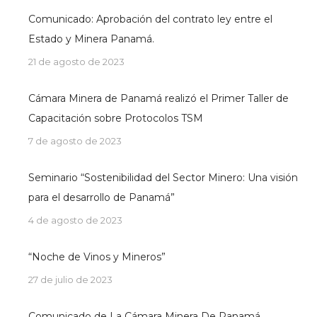
Comunicado: Aprobación del contrato ley entre el
Estado y Minera Panamá.
21 de agosto de 2023
Cámara Minera de Panamá realizó el Primer Taller de
Capacitación sobre Protocolos TSM
7 de agosto de 2023
Seminario “Sostenibilidad del Sector Minero: Una visión
para el desarrollo de Panamá”
4 de agosto de 2023
“Noche de Vinos y Mineros”
27 de julio de 2023
Comunicado de La Cámara Minera De Panamá