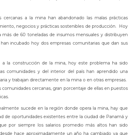
s cercanas a la mina han abandonado las malas prácticas
iento, negocios y prácticas sostenibles de producción. Hoy
 más de 60 toneladas de insumos mensuales y distribuyen
e han incubado hoy dos empresas comunitarias que dan sus
o a la construcción de la mina, hoy este problema ha sido
as comunidades y del interior del país han aprendido una
taria y trabajan directamente en la mina o en otras empresas.
as comunidades cercanas, gran porcentaje de ellas en puestos
icas.
realmente sucede en la región donde opera la mina, hay que
dad de oportunidades existentes entre la ciudad de Panamá y
que por siempre los salarios promedio más altos han sido
sto desde hace aproximadamente un año ha cambiado ya que