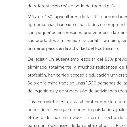
de reforestación más grande de todo el país.
Más de 250 agricultores de las 14 comunidade
agropecuarias, han sido capacitados en emprendim
son pequeños empresarios que venden a la mina
sus productos al mercado nacional. También, s
primeros pasos en la actividad del Ecoturismo.
De existir un ausentismo escolar del 95% previ
eliminado totalmente y muchos residentes de l
profesión, han tenido acceso a educación universi
Solo en la mina trabajan unas 1,500 personas de l
de ingenieros y de supervisión de actividades técn
Para completar esta vista al contexto de lo que 
poner de relieve que en nuestro país la desigual
el resto del país se evidencia en el hecho de 
patrimonio exclusivo de la capital del país. E