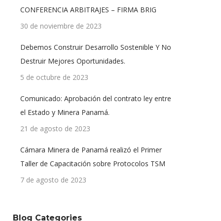
CONFERENCIA ARBITRAJES – FIRMA BRIG
30 de noviembre de 2023
Debemos Construir Desarrollo Sostenible Y No
Destruir Mejores Oportunidades.
5 de octubre de 2023
Comunicado: Aprobación del contrato ley entre
el Estado y Minera Panamá.
21 de agosto de 2023
Cámara Minera de Panamá realizó el Primer
Taller de Capacitación sobre Protocolos TSM
7 de agosto de 2023
Blog Categories