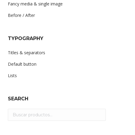
Fancy media & single image
Before / After
TYPOGRAPHY
Titles & separators
Default button
Lists
SEARCH