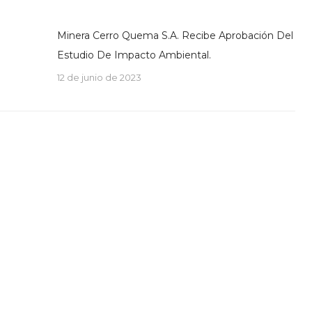
Minera Cerro Quema S.A. Recibe Aprobación Del
Estudio De Impacto Ambiental.
12 de junio de 2023