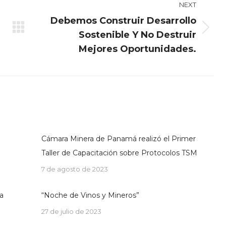
NEXT
Debemos Construir Desarrollo
Next
Sostenible Y No Destruir
post:
Mejores Oportunidades.
Cámara Minera de Panamá realizó el Primer
Taller de Capacitación sobre Protocolos TSM
7 de agosto de 2023
a
“Noche de Vinos y Mineros”
27 de julio de 2023