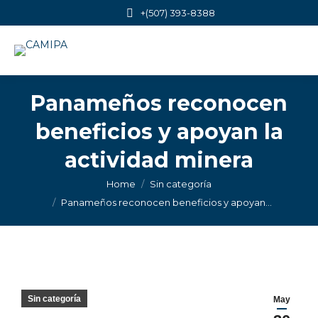
+(507) 393-8388
Panameños reconocen
beneficios y apoyan la
actividad minera
You are here:
Home
Sin categoría
Panameños reconocen beneficios y apoyan…
Sin categoría
May