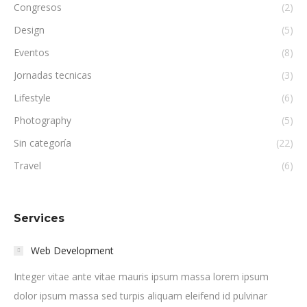
Congresos
(2)
Design
(5)
Eventos
(8)
Jornadas tecnicas
(3)
Lifestyle
(6)
Photography
(5)
Sin categoría
(22)
Travel
(6)
Services
Web Development
Integer vitae ante vitae mauris ipsum massa lorem ipsum
dolor ipsum massa sed turpis aliquam eleifend id pulvinar