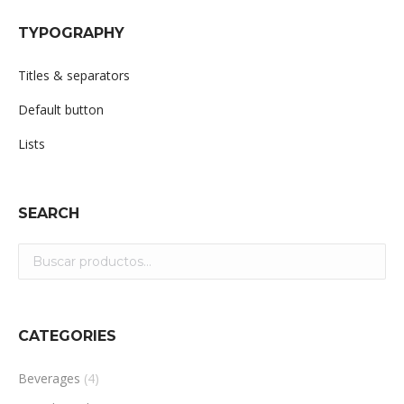
TYPOGRAPHY
Titles & separators
Default button
Lists
SEARCH
CATEGORIES
Beverages
(4)