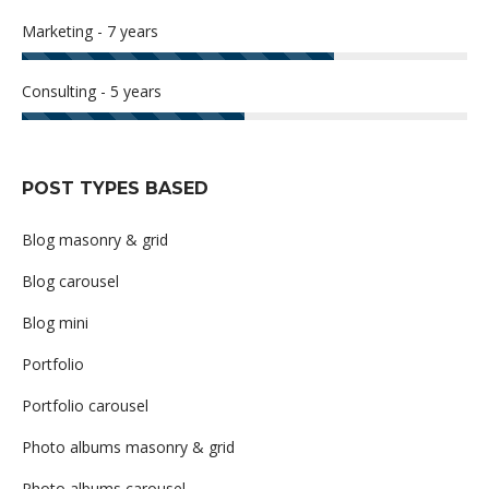
Marketing - 7 years
Consulting - 5 years
POST TYPES BASED
Blog masonry & grid
Blog carousel
Blog mini
Portfolio
Portfolio carousel
Photo albums masonry & grid
Photo albums carousel