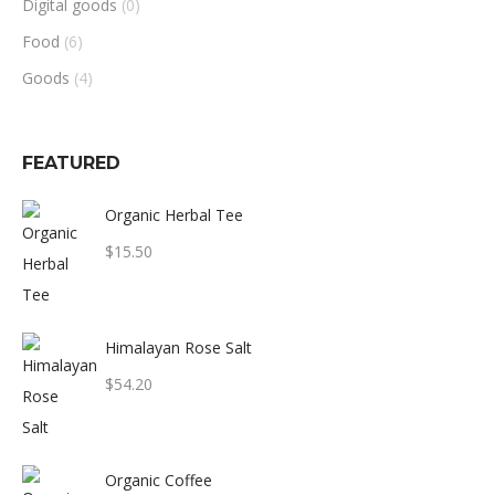
Digital goods
(0)
Food
(6)
Goods
(4)
FEATURED
Organic Herbal Tee
$
15.50
Himalayan Rose Salt
$
54.20
Organic Coffee