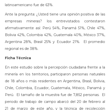
latinoamericano fue de 63%.
Ante la pregunta: ¿Usted tiene una opinión positiva de las
empresas mineras? los entrevistados contestaron
afirmativamente así: Perú 54%, Panamá 51%, Chile 47%,
Bolivia 42%, Colombia 42%, Guatemala 40%, México 37%,
Argentina 28%, Brasil 25% y Ecuador 21%. El promedio
regional es de 38%.
Ficha T
é
cnica
En este estudio sobre la percepción ciudadana frente a la
minería en los territorios, participaron personas naturales
de 18 años o más residentes en Argentina, Brasil, Bolivia,
Chile, Colombia, Ecuador, Guatemala, México, Panamá y
Perú. El tamaño de la muestra fue de 7,852 personas. El
periodo de trabajo de campo abarcó del 20 de febrero al
21 de marzo de este año, y la técnica de recolección