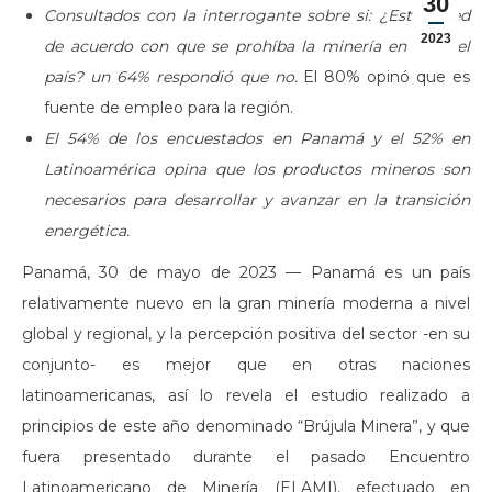
30
Consultados con la interrogante sobre si: ¿Está usted
2023
de acuerdo con que se prohíba la minería en todo el
país? un 64% respondió que no.
El 80% opinó que es
fuente de empleo para la región.
El 54% de los encuestados en Panamá y el 52% en
Latinoamérica opina que los productos mineros son
necesarios para desarrollar y avanzar en la transición
energética.
Panamá, 30 de mayo de 2023 — Panamá es un país
relativamente nuevo en la gran minería moderna a nivel
global y regional, y la percepción positiva del sector -en su
conjunto- es mejor que en otras naciones
latinoamericanas, así lo revela el estudio realizado a
principios de este año denominado “Brújula Minera”, y que
fuera presentado durante el pasado Encuentro
Latinoamericano de Minería (ELAMI), efectuado en