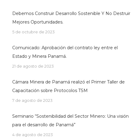
Debemos Construir Desarrollo Sostenible Y No Destruir
Mejores Oportunidades.
5 de octubre de 2023
Comunicado: Aprobación del contrato ley entre el
Estado y Minera Panamá.
21 de agosto de 2023
Cámara Minera de Panamá realizó el Primer Taller de
Capacitación sobre Protocolos TSM
7 de agosto de 2023
Seminario “Sostenibilidad del Sector Minero: Una visión
para el desarrollo de Panamá”
4 de agosto de 2023