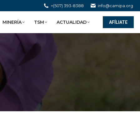
+(507) 393-8388
info@camipa.org
MINERÍA
TSM
ACTUALIDAD
AFÍLIATE