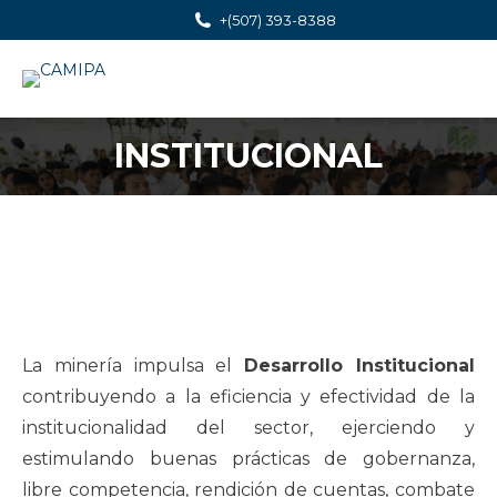
+(507) 393-8388
INSTITUCIONAL
You are here:
La minería impulsa el
Desarrollo Institucional
contribuyendo a la eficiencia y efectividad de la
institucionalidad del sector, ejerciendo y
estimulando buenas prácticas de gobernanza,
libre competencia, rendición de cuentas, combate