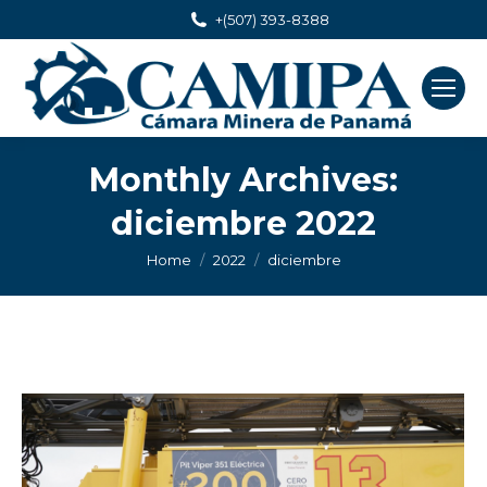
+(507) 393-8388
Monthly Archives:
diciembre 2022
You are here:
Home
2022
diciembre