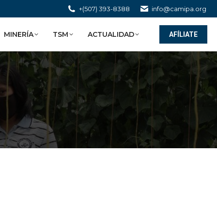
+(507) 393-8388
info@camipa.org
MINERÍA
TSM
ACTUALIDAD
AFÍLIATE