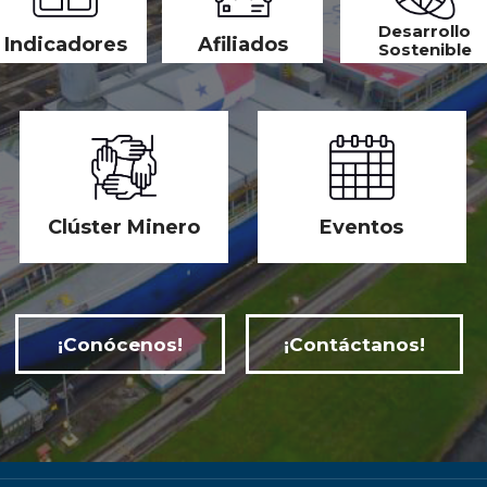
Desarrollo
Indicadores
Afiliados
Sostenible
Clúster Minero
Eventos
¡Conócenos!
¡Contáctanos!