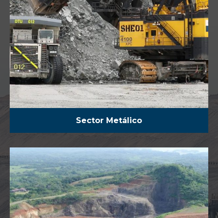
Sector Metálico