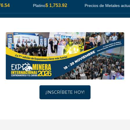
$ 1,753.92
Platino
Precios de Metales actualizados:
¡INSCRÍBETE HOY!