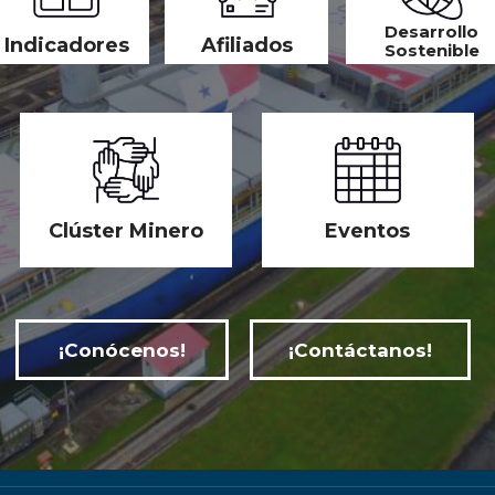
Desarrollo
Indicadores
Afiliados
Sostenible
Clúster Minero
Eventos
¡Conócenos!
¡Contáctanos!