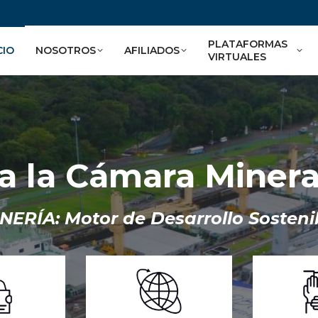
PLATAFORMAS
CIO
NOSOTROS
AFILIADOS
VIRTUALES
 a la Cámara Miner
NERÍA: Motor de Desarrollo Sosteni