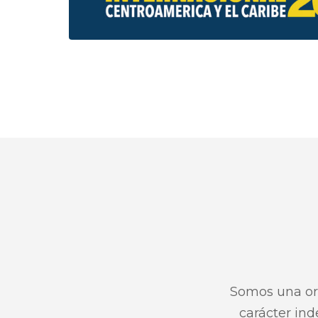
Somos una orga
carácter ind