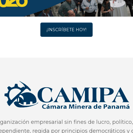
¡INSCRÍBETE HOY!
nización empresarial sin fines de lucro, político,
ependiente, regida por principios democráticos y 