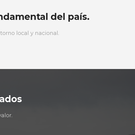
ndamental del país.
orno local y nacional.
iados
alor.