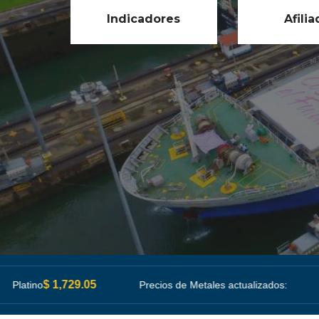
Indicadores
Afili
$ 4,244.71
Precios de Metales actualizados:
Oro