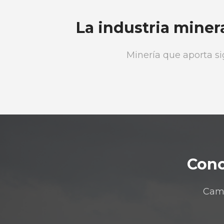
La industria miner
Minería que aporta si
Cono
Cami