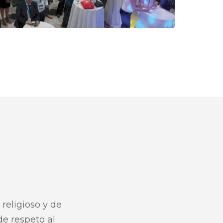
 religioso y de
de respeto al