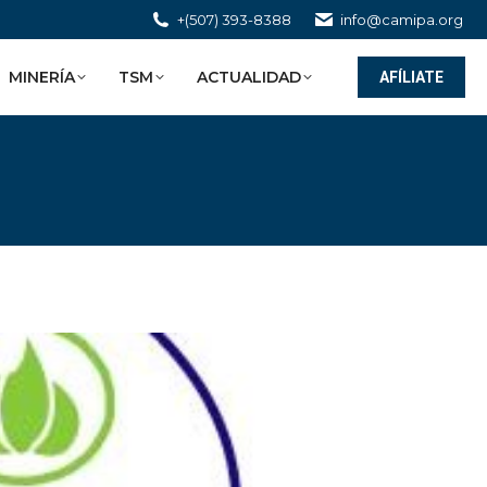
+(507) 393-8388
info@camipa.org
MINERÍA
TSM
ACTUALIDAD
AFÍLIATE