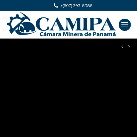
+(507) 393-8388