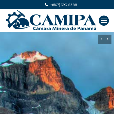
+(507) 393-8388