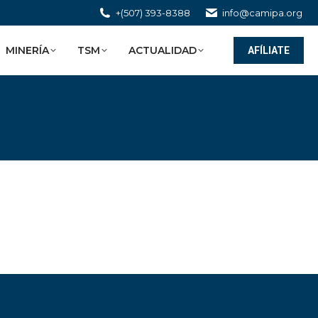
+(507) 393-8388
info@camipa.org
MINERÍA
TSM
ACTUALIDAD
AFÍLIATE