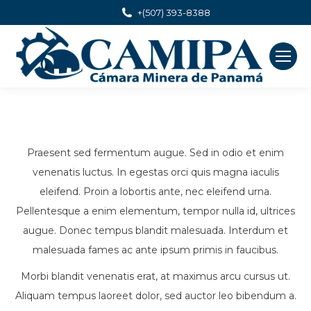
+(507) 393-8388
Praesent sed fermentum augue. Sed in odio et enim
venenatis luctus. In egestas orci quis magna iaculis
eleifend. Proin a lobortis ante, nec eleifend urna.
Pellentesque a enim elementum, tempor nulla id, ultrices
augue. Donec tempus blandit malesuada. Interdum et
malesuada fames ac ante ipsum primis in faucibus.
Morbi blandit venenatis erat, at maximus arcu cursus ut.
Aliquam tempus laoreet dolor, sed auctor leo bibendum a.