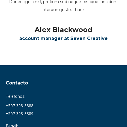
Donec ligula nisl, pretium sed neque tristique, tincidunt
interdum justo. Thanx!
Alex Blackwood
account manager at Seven Creative
Contacto
Telefonos:
+507 393-8388
+507 393-8389
E-mail: