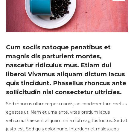
Cum sociis natoque penatibus et
magnis dis parturient montes,
nascetur ridiculus mus. Etiam dui
libero! Vivamus aliquam dictum lacus
quis tincidunt. Phasellus rhoncus ante
sollicitudin nisl consectetur ultricies.
Sed rhoncus ullamcorper mauris, ac condimentum metus
egestas ut. Nam et urna ante, vitae pretium lacus
vehicula. Praesent aliquam mi a nibh sagittis luctus. Sed at
justo est. Sed quis dolor nunc. Interdum et malesuada