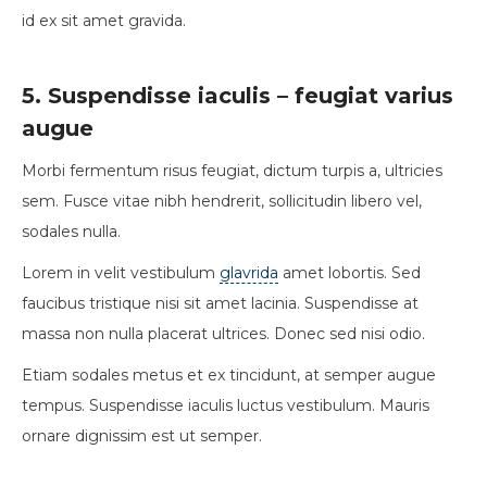
id ex sit amet gravida.
5. Suspendisse iaculis – feugiat varius
augue
Morbi fermentum risus feugiat, dictum turpis a, ultricies
sem. Fusce vitae nibh hendrerit, sollicitudin libero vel,
sodales nulla.
Lorem in velit vestibulum
glavrida
amet lobortis. Sed
faucibus tristique nisi sit amet lacinia. Suspendisse at
massa non nulla placerat ultrices. Donec sed nisi odio.
Etiam sodales metus et ex tincidunt, at semper augue
tempus. Suspendisse iaculis luctus vestibulum. Mauris
ornare dignissim est ut semper.