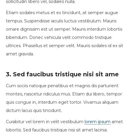
sollicitudin libero vel, sodales nulla.
Etiam sodales metus et ex tincidunt, at semper augue
tempus. Suspendisse iaculis luctus vestibulum. Mauris
ornare dignissim est ut semper. Mauris interdum lobortis
bibendum. Donec vehicula velit commodo tristique
ultrices. Phasellus et semper velit. Mauris sodales id ex sit
amet gravida.
3. Sed faucibus tristique nisi sit ame
Cum sociis natoque penatibus et magnis dis parturient
montes, nascetur ridiculus mus. Etiam dui libero, tempor
quis congue in, interdum eget tortor. Vivamus aliquam
dictum lacus quis tincidunt.
Curabitur vel lorem in velit vestibulum
lorem ipsum
amet
lobortis. Sed faucibus tristique nisi sit amet lacinia.