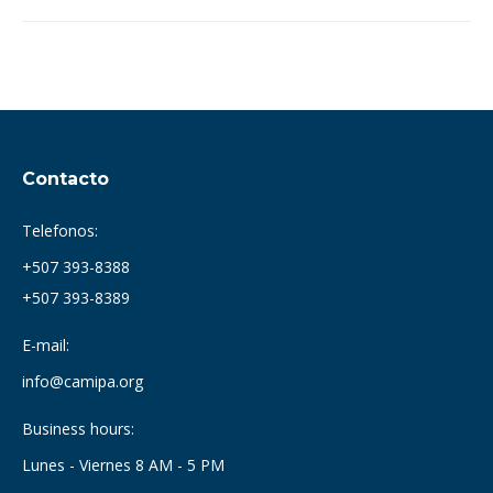
Contacto
Telefonos:
+507 393-8388
+507 393-8389
E-mail:
info@camipa.org
Business hours:
Lunes - Viernes 8 AM - 5 PM