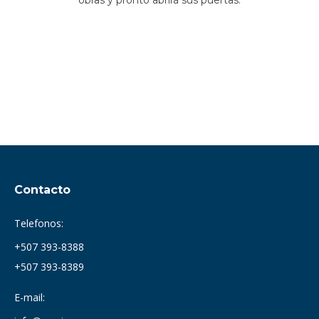
obras y pronto abrirá sus puertas.
Contacto
Telefonos:
+507 393-8388
+507 393-8389
E-mail: