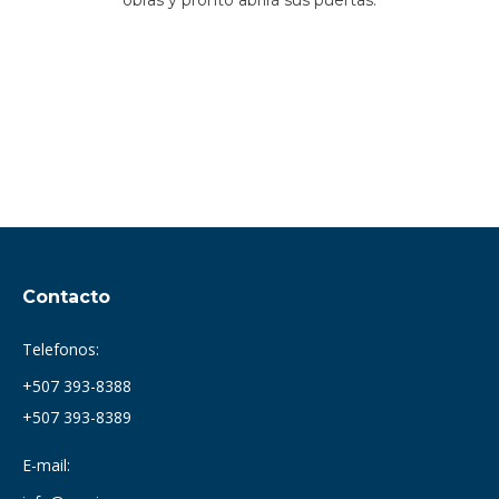
obras y pronto abrirá sus puertas.
Contacto
Telefonos:
+507 393-8388
+507 393-8389
E-mail: