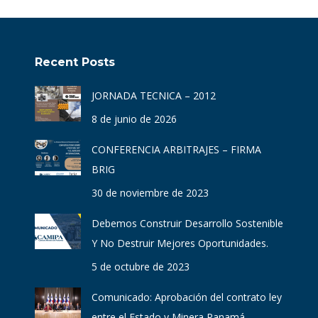
Recent Posts
JORNADA TECNICA – 2012
8 de junio de 2026
CONFERENCIA ARBITRAJES – FIRMA
BRIG
30 de noviembre de 2023
Debemos Construir Desarrollo Sostenible
Y No Destruir Mejores Oportunidades.
5 de octubre de 2023
Comunicado: Aprobación del contrato ley
entre el Estado y Minera Panamá.