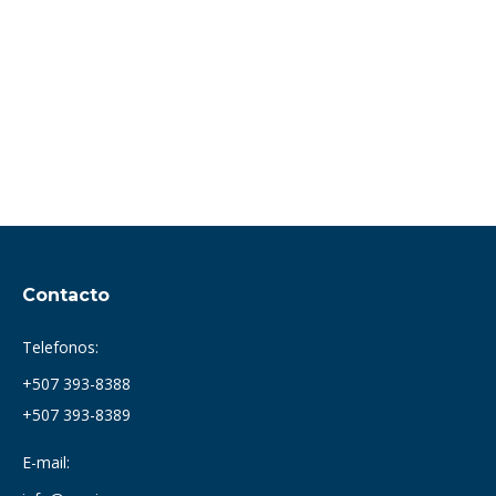
Contacto
Telefonos:
+507 393-8388
+507 393-8389
E-mail: