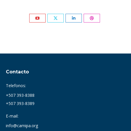
YouTube
X
Linkedin
Dribbble
Contacto
Telefonos:
+507 393-8388
+507 393-8389
E-mail:
info@camipa.org