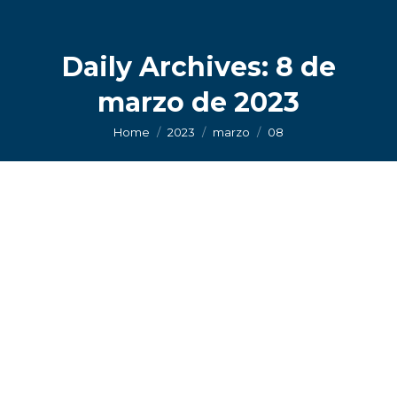
Daily Archives:
8 de
marzo de 2023
You are here:
Home
2023
marzo
08