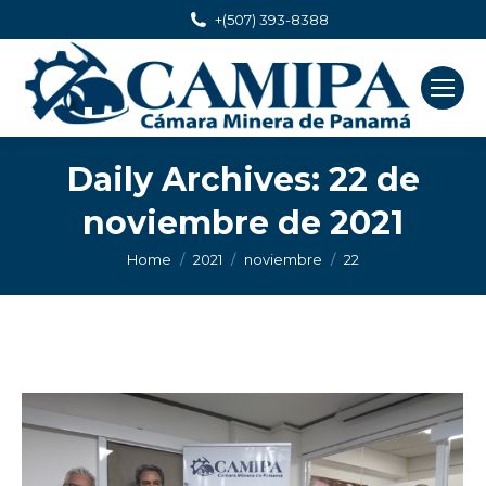
+(507) 393-8388
Daily Archives:
22 de
noviembre de 2021
You are here:
Home
2021
noviembre
22