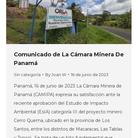
Comunicado de La Cámara Minera De
Panamá
Sin categoría
By
Joan W
16 de junio de 2023
Panamá, 16 de junio de 2023 La Cámara Minera de
Panamá (CAMIPA) expresa su satisfacción ante la
reciente aprobación del Estudio de Impacto
Ambiental (EsIA) categoría III del proyecto minero
Cerro Quema, ubicado en la provincia de Los
Santos, entre los distritos de Macaracas, Las Tablas
y Tonosí. Se trata de un hito fundamental que…