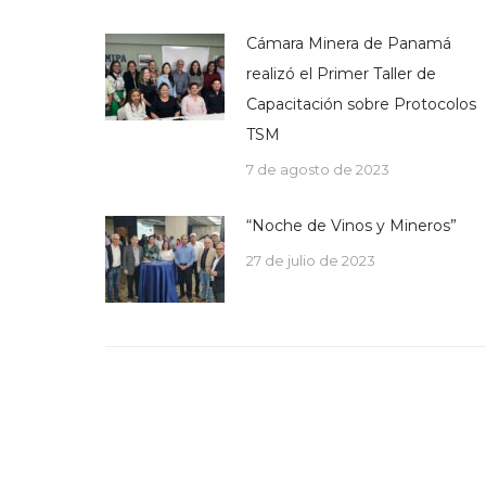
Cámara Minera de Panamá
realizó el Primer Taller de
Capacitación sobre Protocolos
TSM
7 de agosto de 2023
“Noche de Vinos y Mineros”
27 de julio de 2023