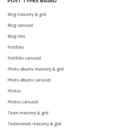
POST TYPES BASED
Blog masonry & grid
Blog carousel
Blog mini
Portfolio
Portfolio carousel
Photo albums masonry & grid
Photo albums carousel
Photos
Photos carousel
Team masonry & grid
Testimonials masonry & grid