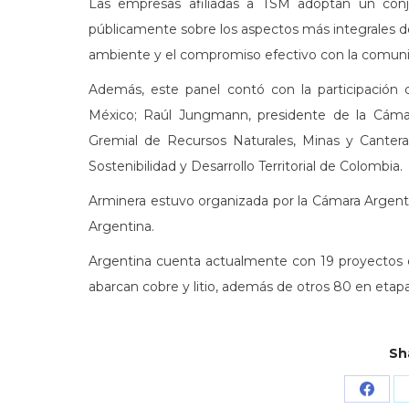
Las empresas afiliadas a TSM adoptan un conj
públicamente sobre los aspectos más integrales de 
ambiente y el compromiso efectivo con la comun
Además, este panel contó con la participación 
México; Raúl Jungmann, presidente de la Cámara 
Gremial de Recursos Naturales, Minas y Canteras
Sostenibilidad y Desarrollo Territorial de Colombia.
Arminera estuvo organizada por la Cámara Argent
Argentina.
Argentina cuenta actualmente con 19 proyectos e
abarcan cobre y litio, además de otros 80 en etap
Sh
Share