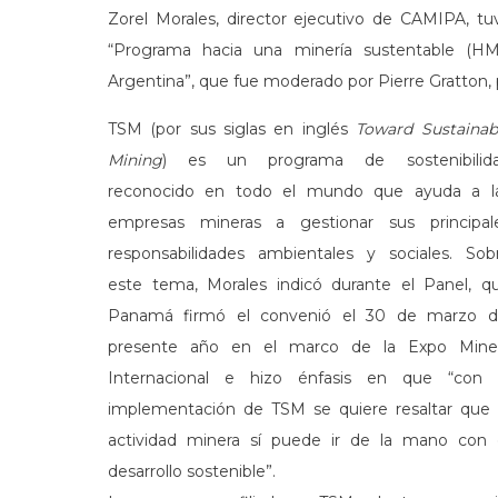
Zorel Morales, director ejecutivo de CAMIPA, tuv
“Programa hacia una minería sustentable (HM
Argentina”, que fue moderado por Pierre Gratton,
TSM (por sus siglas en inglés
Toward Sustainab
Mining
) es un programa de sostenibilid
reconocido en todo el mundo que ayuda a l
empresas mineras a gestionar sus principal
responsabilidades ambientales y sociales. Sob
este tema, Morales indicó durante el Panel, q
Panamá firmó el convenió el 30 de marzo d
presente año en el marco de la Expo Mine
Internacional e hizo énfasis en que “con 
implementación de TSM se quiere resaltar que 
actividad minera sí puede ir de la mano con 
desarrollo sostenible”.