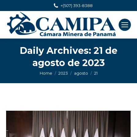
+(507) 393-8388
Daily Archives:
21 de
agosto de 2023
You are here:
Home
2023
agosto
21