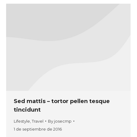
Sed mattis – tortor pellen tesque
tincidunt
Lifestyle
,
Travel
By
josecmp
1 de septiembre de 2016