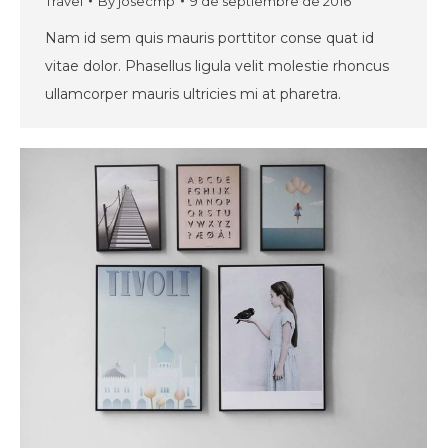
Travel
By
josecmp
9 de septiembre de 2016
Nam id sem quis mauris porttitor conse quat id
vitae dolor. Phasellus ligula velit molestie rhoncus
ullamcorper mauris ultricies mi at pharetra.