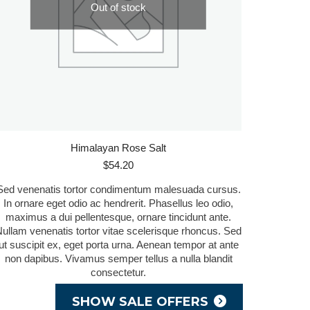
Out of stock
Himalayan Rose Salt
$
54.20
Sed venenatis tortor condimentum malesuada cursus.
In ornare eget odio ac hendrerit. Phasellus leo odio,
maximus a dui pellentesque, ornare tincidunt ante.
ullam venenatis tortor vitae scelerisque rhoncus. Sed
ut suscipit ex, eget porta urna. Aenean tempor at ante
non dapibus. Vivamus semper tellus a nulla blandit
consectetur.
SHOW SALE OFFERS