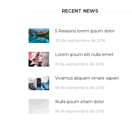
RECENT NEWS
5 Reasons lorem ipsum dolor
30 de septiembre de 2016
Lorem ipsum elit nulla emet
19 de septiembre de 2016
Vivamus aliquam ornare sapien
18 de septiembre de 2016
Nulla ipsum etiam dolor
18 de septiembre de 2016