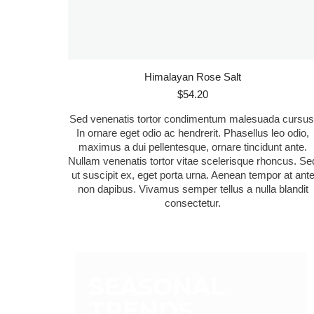
Himalayan Rose Salt
$
54.20
Sed venenatis tortor condimentum malesuada cursus
In ornare eget odio ac hendrerit. Phasellus leo odio,
maximus a dui pellentesque, ornare tincidunt ante.
Nullam venenatis tortor vitae scelerisque rhoncus. Se
ut suscipit ex, eget porta urna. Aenean tempor at ant
non dapibus. Vivamus semper tellus a nulla blandit
consectetur.
SEASONAL
TRENDS