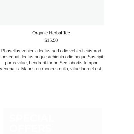
Organic Herbal Tee
$
15.50
Phasellus vehicula lectus sed odio vehicul euismod
consequat, lectus augue vehicula odio neque.Suscipit
purus vitae, hendrerit tortor. Sed lobortis tempor
venenatis. Mauris eu rhoncus nulla, vitae laoreet est.
SPECIAL
OFFERS