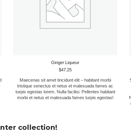
Ginger Liqueur
$
47.25
d
Maecenas sit amet tincidunt elit – habitant morbi
e
tristique senectus et netus et malesuada fames ac
turpis egestas lorem. Nulla facilisi. Pellentes habitant
morbi et netus et malesuada fames turpis egestas!
N
nter collection!