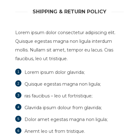
SHIPPING & RETURN POLICY
Lorem ipsum dolor consectetur adipiscing elit.
Quisque egestas magna non ligula interdum
mollis. Nullam sit amet, tempor eu lacus. Cras
faucibus, leo ut tristique.
Lorem ipsum dolor glavrida;
Quisque egestas magna non ligula;
ras faucibus – leo ut fortristique;
Glavrida ipsum dolour from glavrida;
Dolor amet egestas magna non ligula;
Anemt leo ut from tristique.