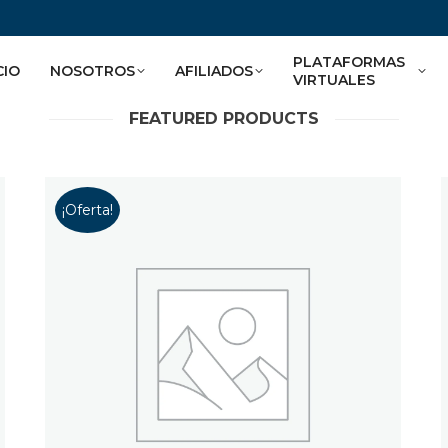
PLATAFORMAS
CIO
NOSOTROS
AFILIADOS
VIRTUALES
FEATURED PRODUCTS
¡Oferta!