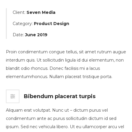
Client:
Seven Media
Category:
Product Design
Date:
June 2019
Proin condimentum congue tellus, sit amet rutrum augue
interdum quis. Ut sollicitudin ligula id dui elementum, non
blandit odio rhoncus. Donec facilisis mi a lacus
elementumrhoncus. Nullam placerat tristique porta.
Bibendum placerat turpis
Aliquam erat volutpat. Nunc ut – dictum purus vel
condimentum ante ac purus sollicitudin dictum id sed
ipsum. Sed nec vehicula libero. Ut eu ullamcorper arcu vel