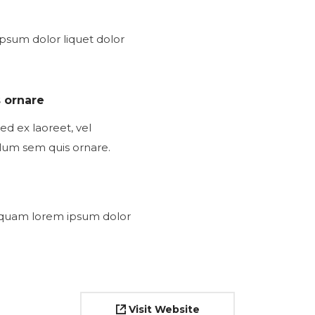
ipsum dolor liquet dolor
 ornare
sed ex laoreet, vel
ulum sem quis ornare.
ie quam lorem ipsum dolor
Visit Website