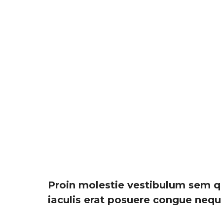
Proin molestie vestibulum sem q
iaculis erat posuere congue nequ