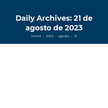
Daily Archives:
21 de
agosto de 2023
You are here:
Home
2023
agosto
21