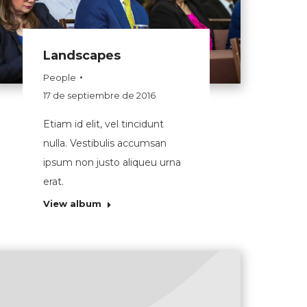
Landscapes
People
17 de septiembre de 2016
Etiam id elit, vel tincidunt
nulla. Vestibulis accumsan
ipsum non justo aliqueu urna
erat.
View album