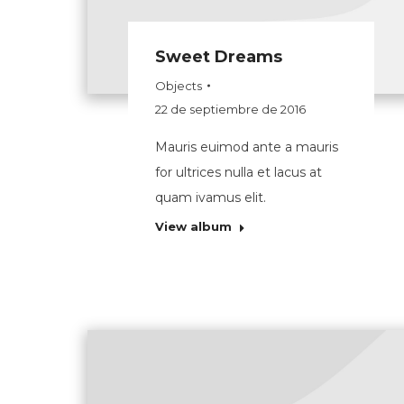
Sweet Dreams
Objects
22 de septiembre de 2016
Mauris euimod ante a mauris
for ultrices nulla et lacus at
quam ivamus elit.
View album