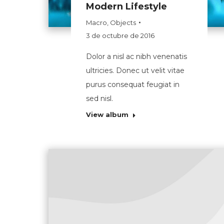
Modern Lifestyle
Macro
,
Objects
3 de octubre de 2016
Dolor a nisl ac nibh venenatis
ultricies. Donec ut velit vitae
purus consequat feugiat in
sed nisl.
View album