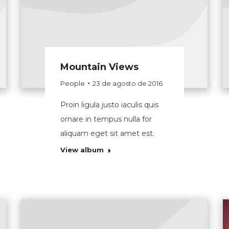
Mountain Views
People
23 de agosto de 2016
Proin ligula justo iaculis quis
ornare in tempus nulla for
aliquam eget sit amet est.
View album