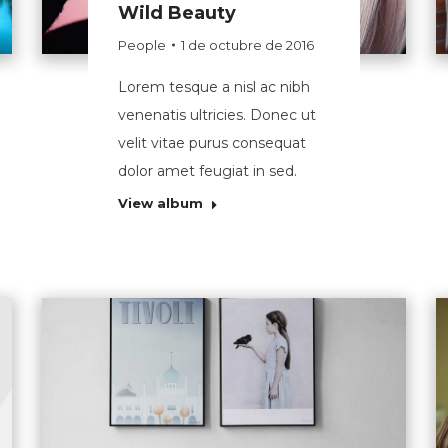
Wild Beauty
People
1 de octubre de 2016
Lorem tesque a nisl ac nibh
venenatis ultricies. Donec ut
velit vitae purus consequat
dolor amet feugiat in sed.
View album