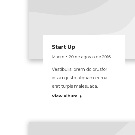
Start Up
Macro
20 de agosto de 2016
Vestibulis lorem dolorusfor
ipsum justo aliquam eurna
erat turpis malesuada.
View album