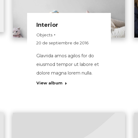
Interior
Objects
20 de septiembre de 2016
Glavrida amos agilos for do
eiusmod tempor ut labore et
dolore magna lorem nulla.
View album