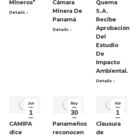
Mineros”
Cámara
Quema
Minera De
S.A.
Details
Panamá
Recibe
Aprobación
Details
Del
Estudio
De
Impacto
Ambiental.
Details
Jun
May
Abr
1
30
1
2023
2023
2023
Panameños
Clausura
CAMIPA
reconocen
de
dice