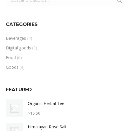
CATEGORIES
Beverages
(4)
Digital goods
(0)
Food
(6)
Goods
(4)
FEATURED
Organic Herbal Tee
$
15.50
Himalayan Rose Salt