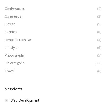
Conferencias
(4)
Congresos
(2)
Design
(5)
Eventos
(8)
Jornadas tecnicas
(3)
Lifestyle
(6)
Photography
(5)
Sin categoría
(22)
Travel
(6)
Services
Web Development