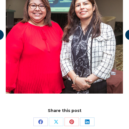
Share this post
Share
Share
Share
Share