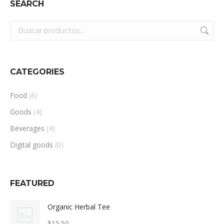
SEARCH
CATEGORIES
Food
(6)
Goods
(4)
Beverages
(4)
Digital goods
(0)
FEATURED
Organic Herbal Tee
$
15.50