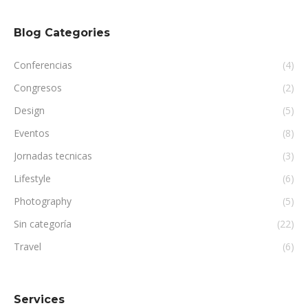
Blog Categories
Conferencias
(4)
Congresos
(2)
Design
(5)
Eventos
(8)
Jornadas tecnicas
(3)
Lifestyle
(6)
Photography
(5)
Sin categoría
(22)
Travel
(6)
Services