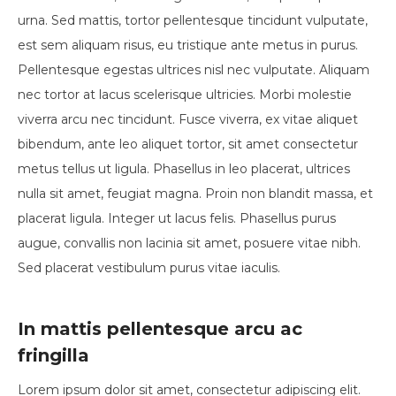
urna. Sed mattis, tortor pellentesque tincidunt vulputate,
est sem aliquam risus, eu tristique ante metus in purus.
Pellentesque egestas ultrices nisl nec vulputate. Aliquam
nec tortor at lacus scelerisque ultricies. Morbi molestie
viverra arcu nec tincidunt. Fusce viverra, ex vitae aliquet
bibendum, ante leo aliquet tortor, sit amet consectetur
metus tellus ut ligula. Phasellus in leo placerat, ultrices
nulla sit amet, feugiat magna. Proin non blandit massa, et
placerat ligula. Integer ut lacus felis. Phasellus purus
augue, convallis non lacinia sit amet, posuere vitae nibh.
Sed placerat vestibulum purus vitae iaculis.
In mattis pellentesque arcu ac
fringilla
Lorem ipsum dolor sit amet, consectetur adipiscing elit.