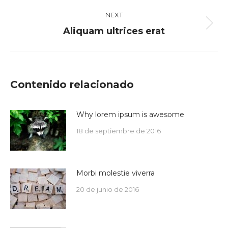
post:
NEXT
Next
Aliquam ultrices erat
post:
Contenido relacionado
Why lorem ipsum is awesome
18 de septiembre de 2016
Morbi molestie viverra
20 de junio de 2016