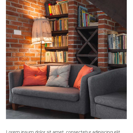
Lorem ipsum dolor sit amet, consectetur adipiscing elit.