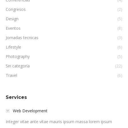
Congresos
(2)
Design
(5)
Eventos
(8)
Jornadas tecnicas
(3)
Lifestyle
(6)
Photography
(5)
Sin categoría
(22)
Travel
(6)
Services
Web Development
Integer vitae ante vitae mauris ipsum massa lorem ipsum