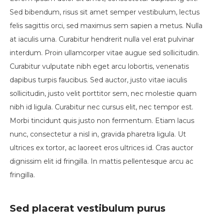
Sed bibendum, risus sit amet semper vestibulum, lectus
felis sagittis orci, sed maximus sem sapien a metus. Nulla
at iaculis urna. Curabitur hendrerit nulla vel erat pulvinar
interdum. Proin ullamcorper vitae augue sed sollicitudin.
Curabitur vulputate nibh eget arcu lobortis, venenatis
dapibus turpis faucibus. Sed auctor, justo vitae iaculis
sollicitudin, justo velit porttitor sem, nec molestie quam
nibh id ligula. Curabitur nec cursus elit, nec tempor est.
Morbi tincidunt quis justo non fermentum. Etiam lacus
nunc, consectetur a nisl in, gravida pharetra ligula. Ut
ultrices ex tortor, ac laoreet eros ultrices id. Cras auctor
dignissim elit id fringilla. In mattis pellentesque arcu ac
fringilla.
Sed placerat vestibulum purus