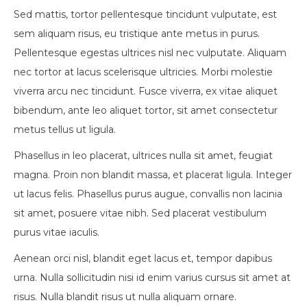
Sed mattis, tortor pellentesque tincidunt vulputate, est
sem aliquam risus, eu tristique ante metus in purus.
Pellentesque egestas ultrices nisl nec vulputate. Aliquam
nec tortor at lacus scelerisque ultricies. Morbi molestie
viverra arcu nec tincidunt. Fusce viverra, ex vitae aliquet
bibendum, ante leo aliquet tortor, sit amet consectetur
metus tellus ut ligula.
Phasellus in leo placerat, ultrices nulla sit amet, feugiat
magna. Proin non blandit massa, et placerat ligula. Integer
ut lacus felis. Phasellus purus augue, convallis non lacinia
sit amet, posuere vitae nibh. Sed placerat vestibulum
purus vitae iaculis.
Aenean orci nisl, blandit eget lacus et, tempor dapibus
urna. Nulla sollicitudin nisi id enim varius cursus sit amet at
risus. Nulla blandit risus ut nulla aliquam ornare.