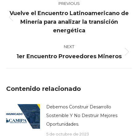
PREVIOUS
navigation
Vuelve el Encuentro Latinoamericano de
Previous
Minería para analizar la transición
post:
energética
NEXT
Next
1er Encuentro Proveedores Mineros
post:
Contenido relacionado
Debemos Construir Desarrollo
Sostenible Y No Destruir Mejores
Oportunidades.
5 de octubre de 2023