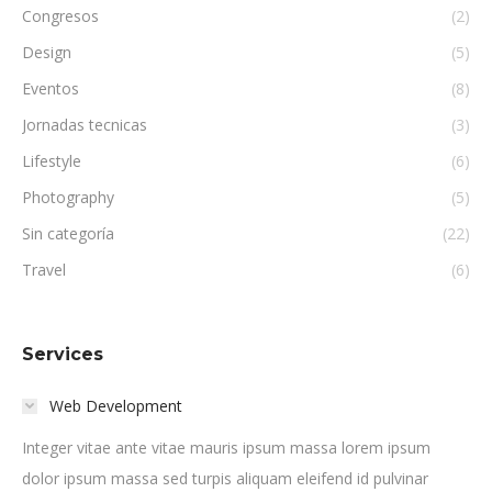
Congresos
(2)
Design
(5)
Eventos
(8)
Jornadas tecnicas
(3)
Lifestyle
(6)
Photography
(5)
Sin categoría
(22)
Travel
(6)
Services
Web Development
Integer vitae ante vitae mauris ipsum massa lorem ipsum
dolor ipsum massa sed turpis aliquam eleifend id pulvinar