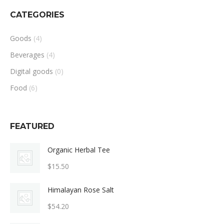
CATEGORIES
Goods
(4)
Beverages
(4)
Digital goods
(0)
Food
(6)
FEATURED
Organic Herbal Tee
$
15.50
Himalayan Rose Salt
$
54.20