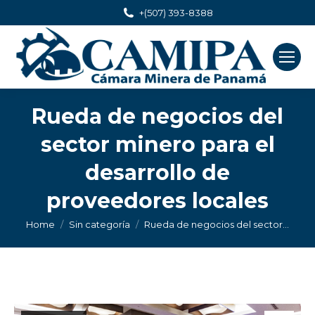
+(507) 393-8388
Rueda de negocios del
sector minero para el
desarrollo de
proveedores locales
You are here:
Home
Sin categoría
Rueda de negocios del sector…