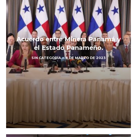
Acuerdo entre Minera Panamá y
el Estado Panameño.
SIN CATEGORÍA
8 DE MARZO DE 2023