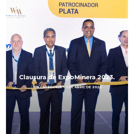
Clausura de ExpoMinera 2023.
SIN CATEGORÍA
1 DE ABRIL DE 2023