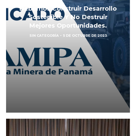
Debemos Construir Desarrollo
Sostenible Y No Destruir
Mejores Oportunidades.
SIN CATEGORÍA
5 DE OCTUBRE DE 2023