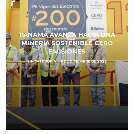
PANAMÁ AVANZA HACIA UNA
MINERÍA SOSTENIBLE CERO
EMISIONES
SIN CATEGORÍA
6 DE DICIEMBRE DE 2022