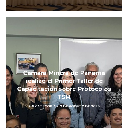
Cámara Minera de Panamá
realizó el Primer Taller de
Capacitación sobre Protocolos
TSM
SIN CATEGORÍA
7 DE AGOSTO DE 2023