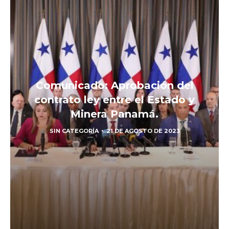
Comunicado: Aprobación del
contrato ley entre el Estado y
Minera Panamá.
SIN CATEGORÍA
21 DE AGOSTO DE 2023