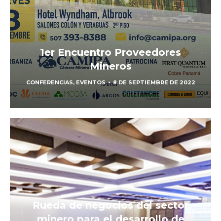
1er Encuentro Proveedores
Mineros
CONFERENCIAS
,
EVENTOS
8 DE SEPTIEMBRE DE 2022
Rueda de negocios del sector
minero para el desarrollo de