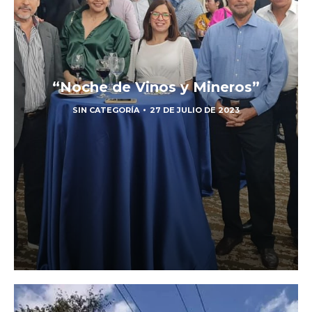
“Noche de Vinos y Mineros”
SIN CATEGORÍA
27 DE JULIO DE 2023