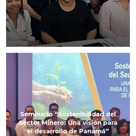
Seminario “Sostenibilidad del
Sector Minero: Una visión para
el desarrollo de Panamá”