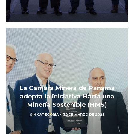
La Cámara Minera de Panamá
adopta la iniciativa Hacia una
Minería Sostenible (HMS)
SIN CATEGORÍA
30 DE MARZO DE 2023