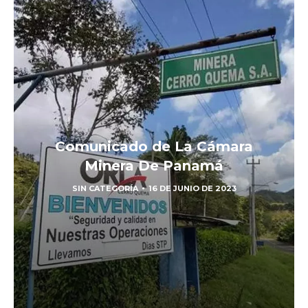
Comunicado de La Cámara
Minera De Panamá
SIN CATEGORÍA
16 DE JUNIO DE 2023