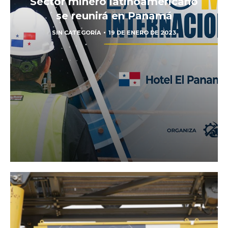
Sector minero latinoamericano
se reunirá en Panamá
SIN CATEGORÍA
19 DE ENERO DE 2023