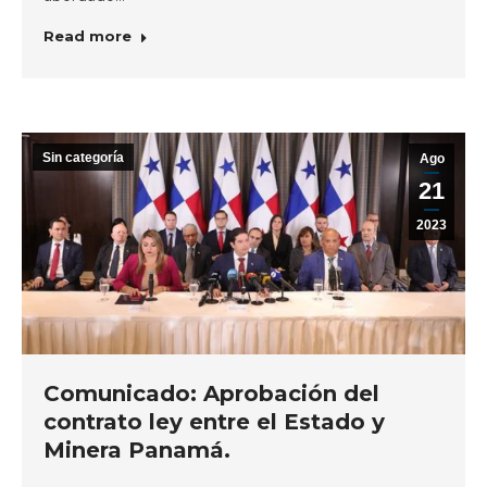
Read more
Sin categoría
Ago
21
2023
Comunicado: Aprobación del
contrato ley entre el Estado y
Minera Panamá.