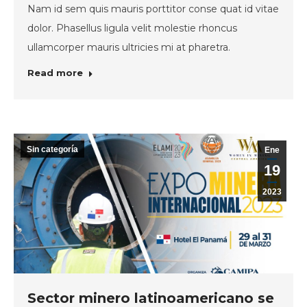
Nam id sem quis mauris porttitor conse quat id vitae
dolor. Phasellus ligula velit molestie rhoncus
ullamcorper mauris ultricies mi at pharetra.
Read more
Sin categoría
Ene
19
2023
Sector minero latinoamericano se