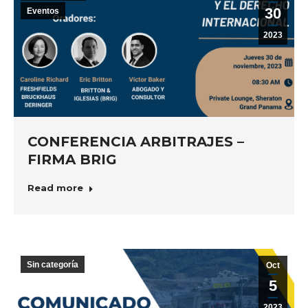
30
Eventos
2023
CONFERENCIA ARBITRAJES –
FIRMA BRIG
Read more
Sin categoría
Oct
5
2023