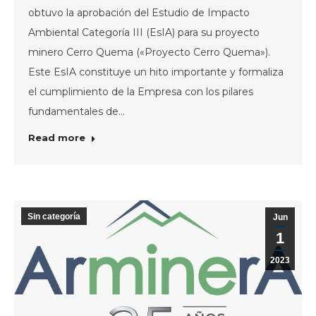
obtuvo la aprobación del Estudio de Impacto
Ambiental Categoría III (EsIA) para su proyecto
minero Cerro Quema («Proyecto Cerro Quema»).
Este EsIA constituye un hito importante y formaliza
el cumplimiento de la Empresa con los pilares
fundamentales de…
Read more
Sin categoría
Jun
1
2023