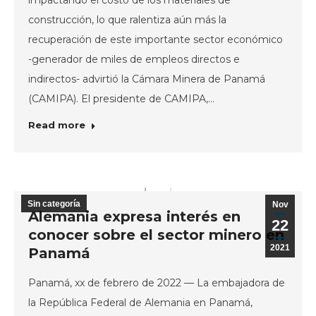
impactando el costo de los materiales de
construcción, lo que ralentiza aún más la
recuperación de este importante sector económico
-generador de miles de empleos directos e
indirectos- advirtió la Cámara Minera de Panamá
(CAMIPA). El presidente de CAMIPA,…
Read more
Sin categoría
Nov
Alemania expresa interés en
22
conocer sobre el sector minero en
2021
Panamá
Panamá, xx de febrero de 2022 — La embajadora de
la República Federal de Alemania en Panamá,