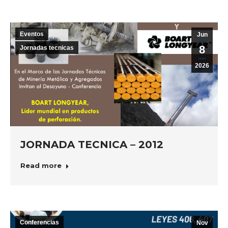
Eventos
Jun
8
Jornadas tecnicas
2026
JORNADA TECNICA – 2012
Read more
Conferencias
Nov