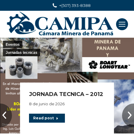
+(507) 393-8388
Eventos
Jornadas tecnicas
JORNADA TECNICA – 2012
8 de junio de 2026
Read post