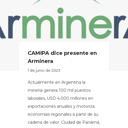
CAMIPA dice presente en
Arminera
1 de junio de 2023
Actualmente en Argentina la
minería genera 100 mil puestos
laborales, USD 4.000 millones en
exportaciones anuales y motoriza
economías regionales a partir de su
cadena de valor. Ciudad de Panamá,