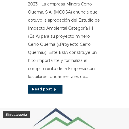
2023.- La empresa Minera Cerro
Quema, S.A. (MCQSA) anuncia que
obtuvo la aprobación del Estudio de
Impacto Ambiental Categoría III
(EsIA) para su proyecto minero
Cerro Quema («Proyecto Cerro
Quema»). Este EsIA constituye un
hito importante y formaliza el
cumplimiento de la Empresa con
los pilares fundamentales de…
Read post
Sin categoría